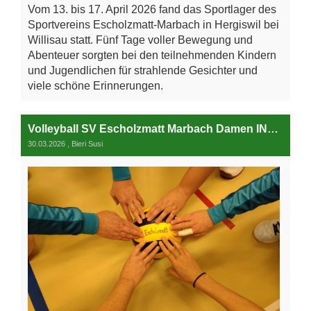
Vom 13. bis 17. April 2026 fand das Sportlager des
Sportvereins Escholzmatt-Marbach in Hergiswil bei
Willisau statt. Fünf Tage voller Bewegung und
Abenteuer sorgten bei den teilnehmenden Kindern
und Jugendlichen für strahlende Gesichter und
viele schöne Erinnerungen.
Volleyball SV Escholzmatt Marbach Damen INV Gruppe C
30.03.2026
, Bieri Susi