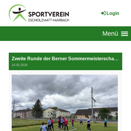
Login
Menü
Zweite Runde der Berner Sommermeisterschaft vom Korbballteam Escholzmatt-Marbach
16.05.2026