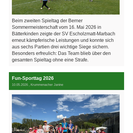
Beim zweiten Spieltag der Berner
Sommermeisterschaft vom 16. Mai 2026 in
Bätterkinden zeigte der SV Escholzmatt-Marbach
erneut kämpferische Leistungen und konnte sich
aus sechs Partien drei wichtige Siege sichern.
Besonders erfreulich: Das Team blieb über den
gesamten Spieltag ohne eine Strafe.
Fun-Sporttag 2026
10.05.2026
, Krummenacher Janine