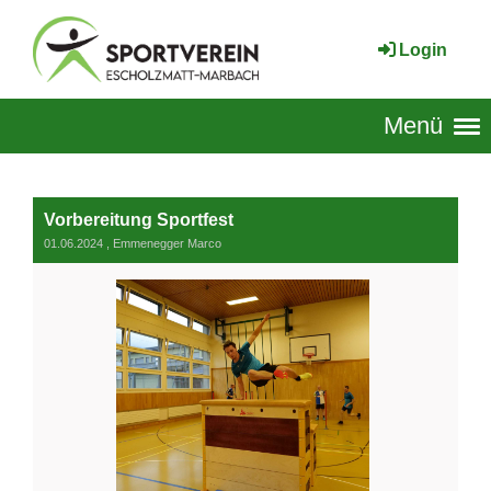
Login
Menü
Vorbereitung Sportfest
01.06.2024
, Emmenegger Marco