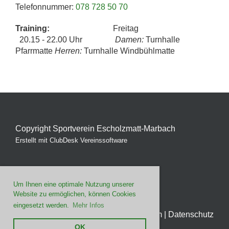
Telefonnummer:
078 728 50 70
Training:
Freitag
20.15 - 22.00 Uhr
Damen:
Turnhalle
Pfarrmatte
Herren:
Turnhalle Windbühlmatte
Copyright Sportverein Escholzmatt-Marbach
Erstellt mit ClubDesk Vereinssoftware
Um Ihnen eine optimale Nutzung unserer
Website zu ermöglichen, können Cookies
eingesetzt werden.
Mehr Infos
Impressum
|
Datenschutz
OK