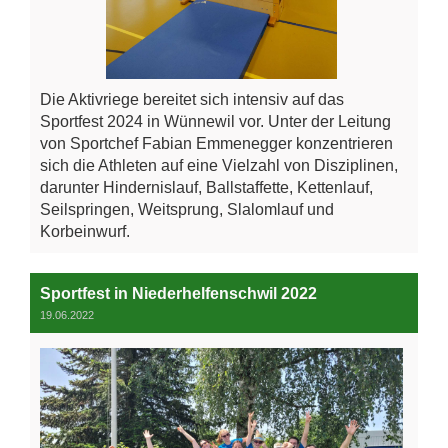
Die Aktivriege bereitet sich intensiv auf das
Sportfest 2024 in Wünnewil vor. Unter der Leitung
von Sportchef Fabian Emmenegger konzentrieren
sich die Athleten auf eine Vielzahl von Disziplinen,
darunter Hindernislauf, Ballstaffette, Kettenlauf,
Seilspringen, Weitsprung, Slalomlauf und
Korbeinwurf.
Sportfest in Niederhelfenschwil 2022
19.06.2022