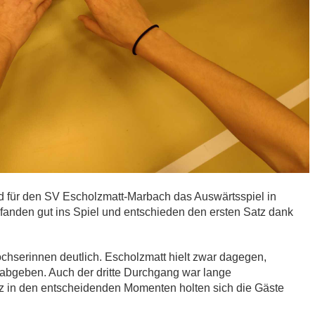
 für den SV Escholzmatt-Marbach das Auswärtsspiel in
anden gut ins Spiel und entschieden den ersten Satz dank
ochserinnen deutlich. Escholzmatt hielt zwar dagegen,
 abgeben. Auch der dritte Durchgang war lange
z in den entscheidenden Momenten holten sich die Gäste