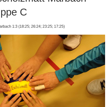
ppe C
bach 1:3 (18:25; 26:24; 23:25; 17:25)