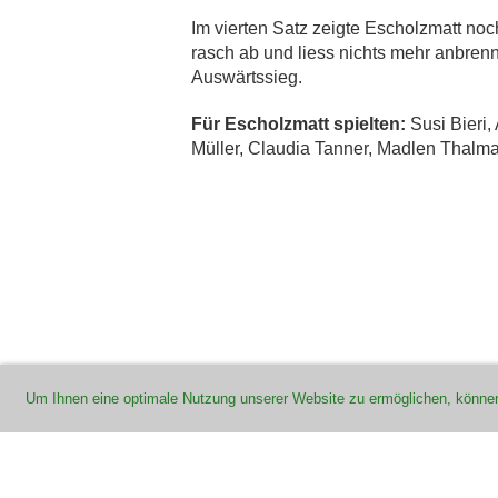
Im vierten Satz zeigte Escholzmatt noc
rasch ab und liess nichts mehr anbrenn
Auswärtssieg.
Für Escholzmatt spielten:
Susi Bieri,
Müller, Claudia Tanner, Madlen Thalm
Um Ihnen eine optimale Nutzung unserer Website zu ermöglichen, könne