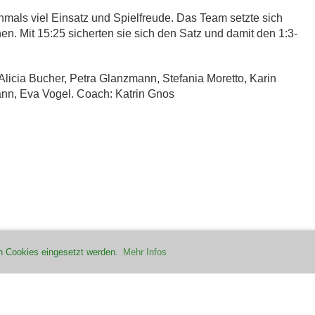
hmals viel Einsatz und Spielfreude. Das Team setzte sich
en. Mit 15:25 sicherten sie sich den Satz und damit den 1:3-
 Alicia Bucher, Petra Glanzmann, Stefania Moretto, Karin
ann, Eva Vogel.
Coach: Katrin Gnos
n Cookies eingesetzt werden.
Mehr Infos