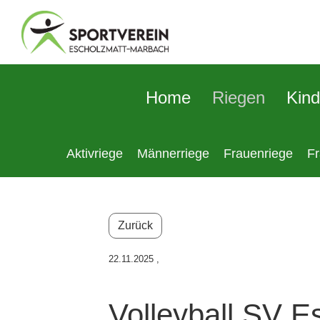
Home
Riegen
Kind
Aktivriege
Männerriege
Frauenriege
F
Zurück
22.11.2025
,
Volleyball SV 