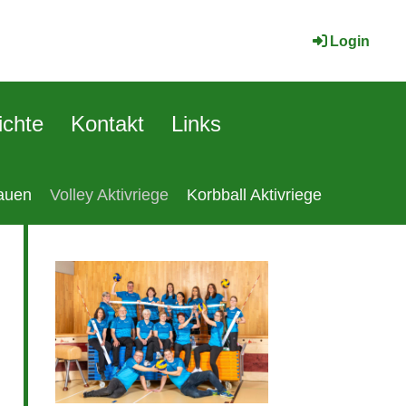
Login
ichte
Kontakt
Links
rauen
Volley Aktivriege
Korbball Aktivriege