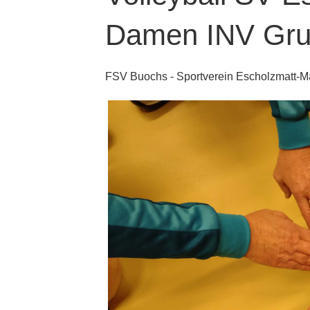
Damen INV Gru
FSV Buochs - Sportverein Escholzmatt-Mar