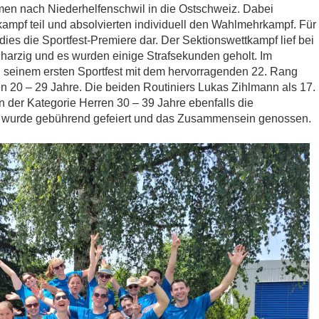
men nach Niederhelfenschwil in die Ostschweiz. Dabei
pf teil und absolvierten individuell den Wahlmehrkampf. Für
dies die Sportfest-Premiere dar. Der Sektionswettkampf lief bei
harzig und es wurden einige Strafsekunden geholt. Im
n seinem ersten Sportfest mit dem hervorragenden 22. Rang
n 20 – 29 Jahre. Die beiden Routiniers Lukas Zihlmann als 17.
n der Kategorie Herren 30 – 39 Jahre ebenfalls die
l wurde gebührend gefeiert und das Zusammensein genossen.