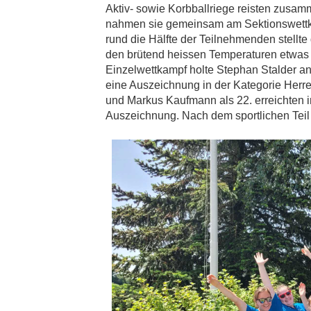
Aktiv- sowie Korbballriege reisten zusam
nahmen sie gemeinsam am Sektionswettkam
rund die Hälfte der Teilnehmenden stellte 
den brütend heissen Temperaturen etwas 
Einzelwettkampf holte Stephan Stalder a
eine Auszeichnung in der Kategorie Herre
und Markus Kaufmann als 22. erreichten i
Auszeichnung. Nach dem sportlichen Tei