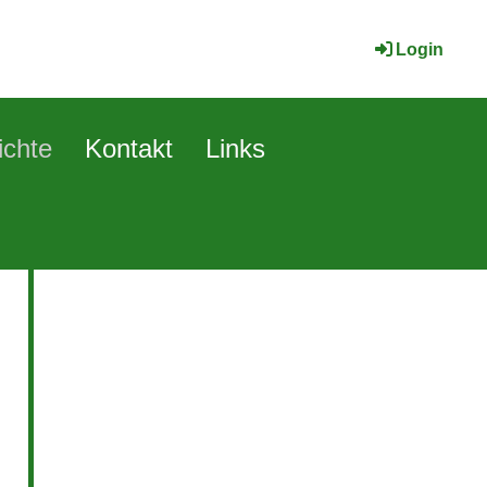
Login
ichte
Kontakt
Links