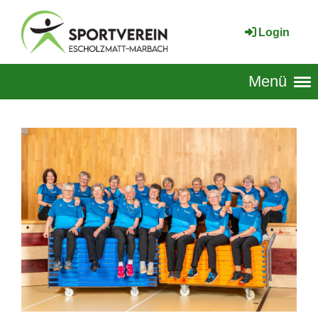
Login
Menü