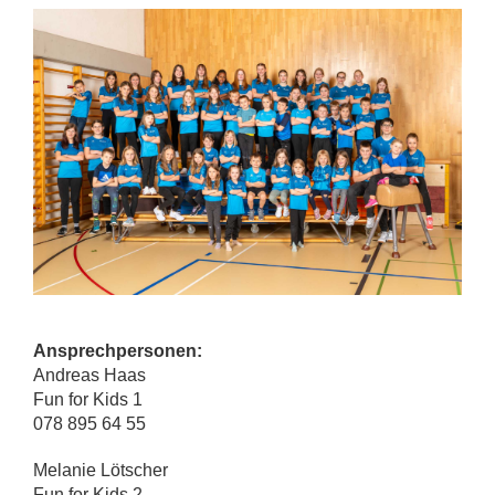
Ansprechpersonen:
Andreas Haas
Fun for Kids 1
078 895 64 55
Melanie Lötscher
Fun for Kids 2