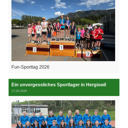
Fun-Sporttag 2026
Ein unvergessliches Sportlager in Hergiswil
17.04.2026