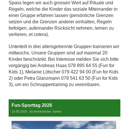
Spass legen wir auch grossen Wert auf Rituale und
Regeln, welche die Kinder das soziale Miteinander in
einer Gruppe erfahren lassen (persönliche Grenzen
setzen und die Grenzen anderer einhalten, Regeln
befolgen, aufeinander Rücksicht nehmen, lernen zu
verlieren, et cetera).
Unterteilt in drei altersgetrennte Gruppen trainieren wir
mittwochs. Unsere Gruppen sind auf maximal 20
Kinder beschränkt. Bei Interesse melden Sie sich bitte
vorgängig bei Andreas Haas 078 895 64 55 (Fun for
Kids 1), Melanie Lötscher 079 422 94 00 (Fun for Kids
2) oder Petra Glanzmann 079 541 63 50 (Fun for Kids
3), um ein Schnuppertraining zu vereinbaren.
Fun-Sporttag 2026
10.05.2026
, Krummenacher Janine