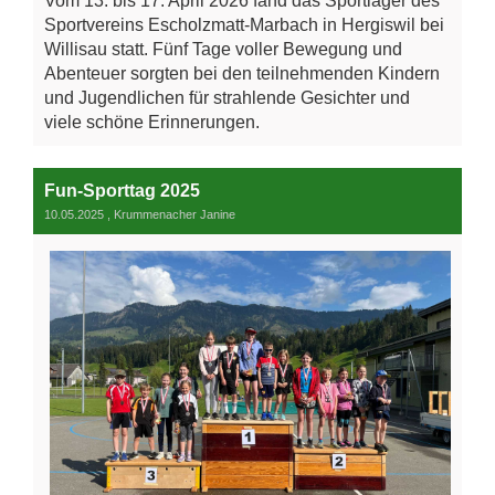
Vom 13. bis 17. April 2026 fand das Sportlager des
Sportvereins Escholzmatt-Marbach in Hergiswil bei
Willisau statt. Fünf Tage voller Bewegung und
Abenteuer sorgten bei den teilnehmenden Kindern
und Jugendlichen für strahlende Gesichter und
viele schöne Erinnerungen.
Fun-Sporttag 2025
10.05.2025
, Krummenacher Janine