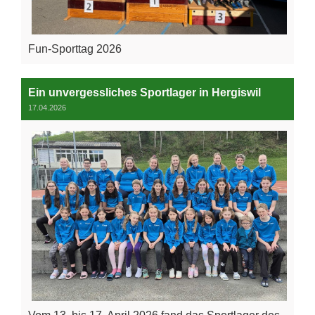
Fun-Sporttag 2026
Ein unvergessliches Sportlager in Hergiswil
17.04.2026