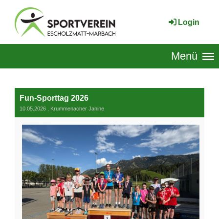
Login
Menü
Fun-Sporttag 2026
10.05.2026
, Krummenacher Janine